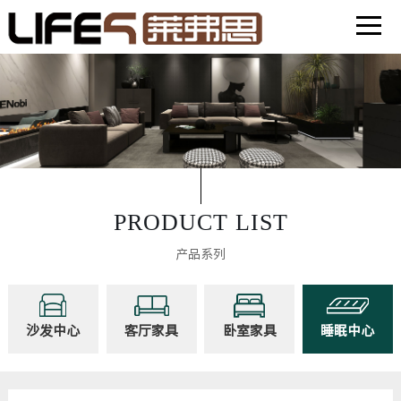
首页
产品中心
关于我们
PRODUCT LIST
线下体验店
产品系列
新闻中心
沙发中心
客厅家具
卧室家具
睡眠中心
招商加盟