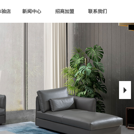
体验店
新闻中心
招商加盟
联系我们