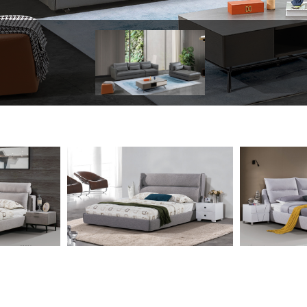
新闻中心
招商加盟
联系我们