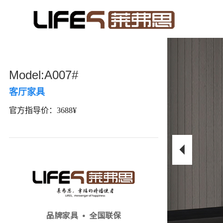
Model:A007#
客厅家具
官方指导价：3688¥
品牌家具 • 全国联保