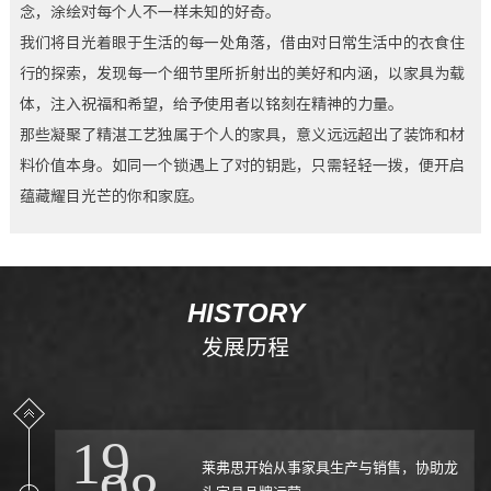
招商加盟
念，涂绘对每个人不一样未知的好奇。
我们将目光着眼于生活的每一处角落，借由对日常生活中的衣食住
行的探索，发现每一个细节里所折射出的美好和内涵，以家具为载
体，注入祝福和希望，给予使用者以铭刻在精神的力量。
那些凝聚了精湛工艺独属于个人的家具，意义远远超出了装饰和材
料价值本身。如同一个锁遇上了对的钥匙，只需轻轻一拨，便开启
蕴藏耀目光芒的你和家庭。
联系我们
HISTORY
发展历程
19
莱弗思开始从事家具生产与销售，协助龙