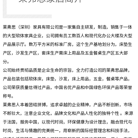
莱弗思（深圳）家具有限公司是一家集自主研发，制造，销售于一体
的大型软体家具企业，公司拥有员工数百人和现代化办公大楼及大型
产品展示厅。数万平方米的标准厂房，这个生产基地划分为，床垫生
关于我们
产区，沙发生产区，套床生产需床上用品及五金餐桌生产区五大部
分。
公司始终贯彻品质是企业生命的宗旨，全力打造公司的莱弗思品牌，
产品包装包括软体床，床垫，沙发，床上用品，五金，餐桌等产品，
公司荣获质量信得过产品，中国名优产品和中国绿色环保产品等荣誉
称号。
莱弗思人本着团结拼搏，追求卓越的企业精神，产品不断创新，市场
不断壮大，注意企业文化，品牌文化和产品人性化的独特个性 。来源
于法国，服务中国，以现代时尚，环保健康为设计理念，融合现代与
线下体验店
时尚，生活与情趣的完美统一，用崭新的国际经营理念和科技手法，