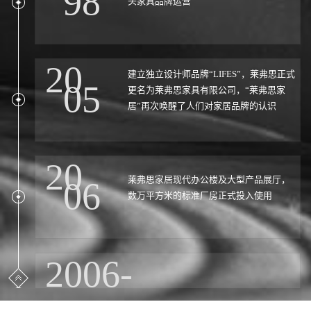
98
头家具品牌运营
20
建立独立设计师品牌“LIFES”，莱弗思正式
05
更名为莱弗思家具有限公司，“莱弗思家
居”再次唤醒了人们对家居品牌的认识
20
莱弗思家居现代办公楼及大型产品展厅，
06
数万平方米的标准厂房正式投入使用
2006-
20年软体家具设计制造经验，98560名莱